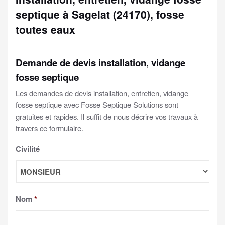
septique à Sagelat (24170), fosse
toutes eaux
Demande de devis installation, vidange
fosse septique
Les demandes de devis installation, entretien, vidange
fosse septique avec Fosse Septique Solutions sont
gratuites et rapides. Il suffit de nous décrire vos travaux à
travers ce formulaire.
Civilité
Nom
*