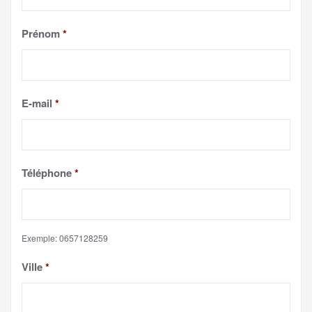
Prénom
*
E-mail
*
Téléphone
*
Exemple: 0657128259
Ville
*