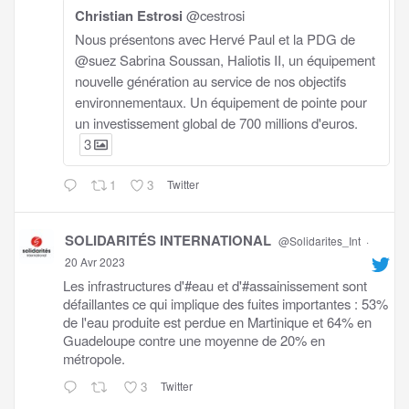
Christian Estrosi
@cestrosi
Nous présentons avec Hervé Paul et la PDG de
@suez Sabrina Soussan, Haliotis II, un équipement
nouvelle génération au service de nos objectifs
environnementaux. Un équipement de pointe pour
un investissement global de 700 millions d'euros.
3
1
3
Twitter
SOLIDARITÉS INTERNATIONAL
@Solidarites_Int
·
20 Avr 2023
Les infrastructures d'#eau et d'#assainissement sont
défaillantes ce qui implique des fuites importantes : 53%
de l'eau produite est perdue en Martinique et 64% en
Guadeloupe contre une moyenne de 20% en
métropole.
3
Twitter