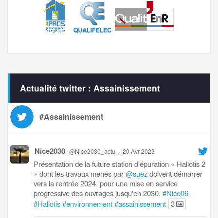
Actualité twitter : Assainissement
#Assainissement
Nice2030
@Nice2030_actu
·
20 Avr 2023
Présentation de la future station d'épuration « Haliotis 2
» dont les travaux menés par
@suez
doivent démarrer
vers la rentrée 2024, pour une mise en service
progressive des ouvrages jusqu'en 2030.
#Nice06
#Haliotis
#environnement
#assainissement
3