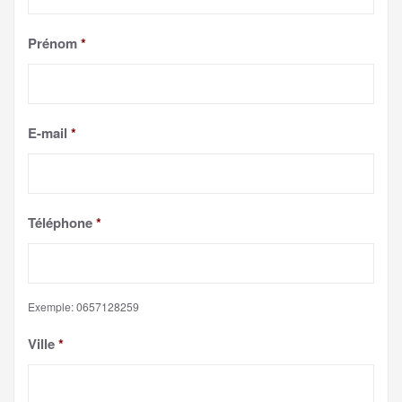
Prénom
*
E-mail
*
Téléphone
*
Exemple: 0657128259
Ville
*