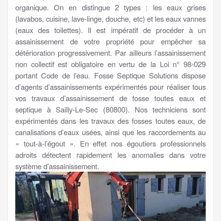
organique. On en distingue 2 types : les eaux grises
(lavabos, cuisine, lave-linge, douche, etc) et les eaux vannes
(eaux des toilettes). Il est impératif de procéder à un
assainissement de votre propriété pour empêcher sa
détérioration progressivement. Par ailleurs l’assainissement
non collectif est obligatoire en vertu de la Loi n° 98-029
portant Code de l’eau. Fosse Septique Solutions dispose
d’agents d’assainissements expérimentés pour réaliser tous
vos travaux d’assainissement de fosse toutes eaux et
septique à Sailly-Le-Sec (80800). Nos techniciens sont
expérimentés dans les travaux des fosses toutes eaux, de
canalisations d’eaux usées, ainsi que les raccordements au
« tout-à-l’égout ». En effet nos égoutiers professionnels
adroits détectent rapidement les anomalies dans votre
système d’assainissement.