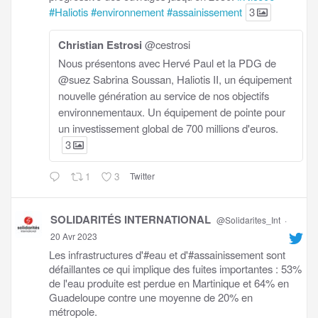
#Haliotis
#environnement
#assainissement
3
Christian Estrosi
@cestrosi
Nous présentons avec Hervé Paul et la PDG de
@suez Sabrina Soussan, Haliotis II, un équipement
nouvelle génération au service de nos objectifs
environnementaux. Un équipement de pointe pour
un investissement global de 700 millions d'euros.
3
1
3
Twitter
SOLIDARITÉS INTERNATIONAL
@Solidarites_Int
·
20 Avr 2023
Les infrastructures d'#eau et d'#assainissement sont
défaillantes ce qui implique des fuites importantes : 53%
de l'eau produite est perdue en Martinique et 64% en
Guadeloupe contre une moyenne de 20% en
métropole.