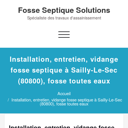
Skip
Fosse Septique Solutions
to
content
Spécialiste des travaux d'assainissement
Afficher/masquer
la
navigation
Installation, entretien, vidange
fosse septique à Sailly-Le-Sec
(80800), fosse toutes eaux
Accueil
Installation, entretien, vidange fosse septique à Sailly-Le-Sec
(80800), fosse toutes eaux
Installation, entretien, vidange fosse