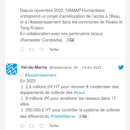
Depuis novembre 2022, HAMAP-Humanitaire
entreprend un projet d’amélioration de l’accès à l’#eau
et à l’#assainissement dans les communes de Reaka et
Tang Krasov.
En collaboration avec nos partenaires locaux
(Rainwater Cambodia).
3
Twitter
Val-de-Marne
@valdemarne_94
·
19 Avr 2023
✅
#Assainissement
En 2023 :
💧 2,4 millions d'€ HT pour rénover & moderniser des
équipements de collecte des
#eaux
💧 8 millions d'€ pour améliorer les réseaux dans 11
villes
💧 250.000 € HT pour contrôler le système de collecte
des effluents du
#ValdeMarne
.
2
Twitter