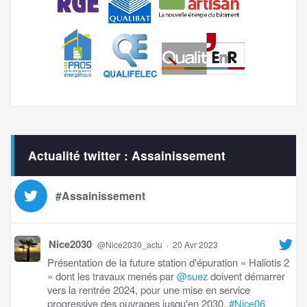
Actualité twitter : Assainissement
#Assainissement
Nice2030
@Nice2030_actu
·
20 Avr 2023
Présentation de la future station d'épuration « Haliotis 2
» dont les travaux menés par
@suez
doivent démarrer
vers la rentrée 2024, pour une mise en service
progressive des ouvrages jusqu'en 2030.
#Nice06