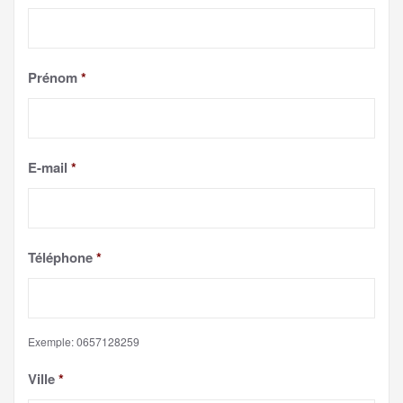
Prénom
*
E-mail
*
Téléphone
*
Exemple: 0657128259
Ville
*