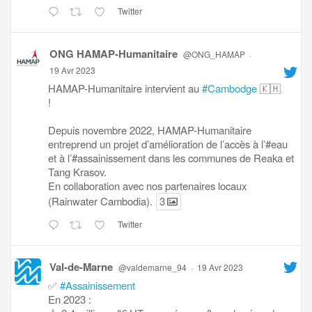
Twitter
ONG HAMAP-Humanitaire
@ONG_HAMAP
·
19 Avr 2023
HAMAP-Humanitaire intervient au
#Cambodge
🇰🇭
!
Depuis novembre 2022, HAMAP-Humanitaire
entreprend un projet d’amélioration de l’accès à l’#eau
et à l’#assainissement dans les communes de Reaka et
Tang Krasov.
En collaboration avec nos partenaires locaux
(Rainwater Cambodia).
3
Twitter
Val-de-Marne
@valdemarne_94
·
19 Avr 2023
✅
#Assainissement
En 2023 :