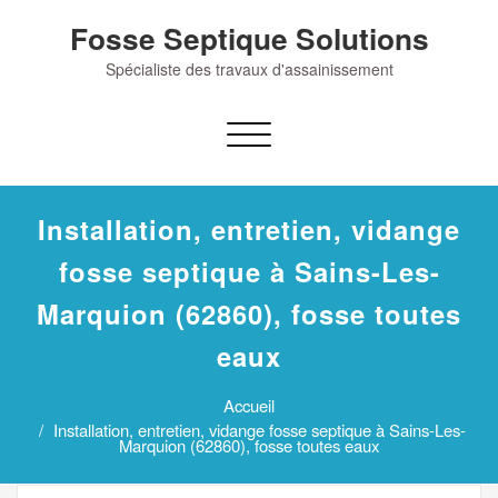
Skip
Fosse Septique Solutions
to
content
Spécialiste des travaux d'assainissement
Afficher/masquer
la
navigation
Installation, entretien, vidange
fosse septique à Sains-Les-
Marquion (62860), fosse toutes
eaux
Accueil
Installation, entretien, vidange fosse septique à Sains-Les-
Marquion (62860), fosse toutes eaux