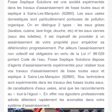
Fosse Septique Solutions est une société expérimentée
dans les travaux d’assainissement de fosse toutes eaux et
septique à Sains-Les-Marquion (62860). Les eaux usées
domestiques sont particulièrement porteuses de pollution
organique. On en distingue 2 types : les eaux grises
(lavabos, cuisine, lave-linge, douche, etc) et les eaux vannes
(eaux des toilettes). Il est impératif de procéder à un
assainissement de votre propriété pour empêcher sa
détérioration progressivement. Par ailleurs l’assainissement
non collectif est obligatoire en vertu de la Loi n° 98-029
portant Code de l’eau. Fosse Septique Solutions dispose
d’agents d’assainissements expérimentés pour réaliser tous
vos travaux d’assainissement de fosse toutes eaux et
septique à Sains-Les-Marquion (62860). Nos techniciens
sont expérimentés dans les travaux des fosses toutes eaux,
de canalisations d’eaux usées, ainsi que les raccordements
au « tout-à-l’égout ». En effet nos égoutiers professionnels
adroits détectent rapidement les anomalies dans votre
système d’assainissement.