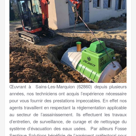
Œuvrant à Sains-Les-Marquion (62860) depuis plusieurs
années, nos techniciens ont acquis l’expérience nécessaire
pour vous fournir des prestations impeccables. En effet nos
agents travaillent en respectant la réglementation applicable
au secteur de l’assainissement. Ils effectuent les travaux
d’entretien, de surveillance, de curage et de nettoyage du
système d’évacuation des eaux usées. Par ailleurs Fosse
Septique Solutions bénéficie de l’agrément préfectoral pour