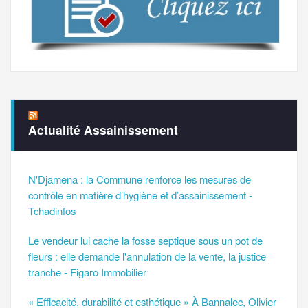
Actualité Assainissement
N'Djamena : la Commune renforce les mesures de
contrôle en matière d’hygiène et d’assainissement -
Tchadinfos
Le vendeur lui cache la fosse septique sous un pot de
fleurs : elle demande l'annulation de la vente, la justice
tranche - Figaro Immobilier
« Efficacité, durabilité et esthétique » À Bannalec, Olivier