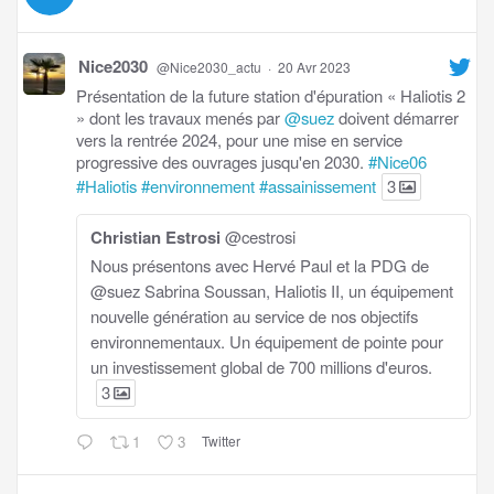
Nice2030
@Nice2030_actu
·
20 Avr 2023
Présentation de la future station d'épuration « Haliotis 2
» dont les travaux menés par
@suez
doivent démarrer
vers la rentrée 2024, pour une mise en service
progressive des ouvrages jusqu'en 2030.
#Nice06
#Haliotis
#environnement
#assainissement
3
Christian Estrosi
@cestrosi
Nous présentons avec Hervé Paul et la PDG de
@suez Sabrina Soussan, Haliotis II, un équipement
nouvelle génération au service de nos objectifs
environnementaux. Un équipement de pointe pour
un investissement global de 700 millions d'euros.
3
1
3
Twitter