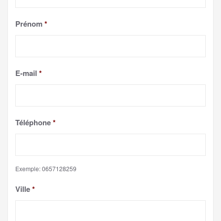
Prénom
*
E-mail
*
Téléphone
*
Exemple: 0657128259
Ville
*