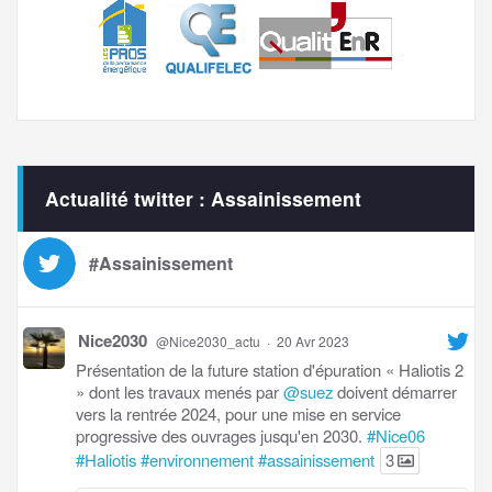
Actualité twitter : Assainissement
#Assainissement
Nice2030
@Nice2030_actu
·
20 Avr 2023
Présentation de la future station d'épuration « Haliotis 2
» dont les travaux menés par
@suez
doivent démarrer
vers la rentrée 2024, pour une mise en service
progressive des ouvrages jusqu'en 2030.
#Nice06
#Haliotis
#environnement
#assainissement
3