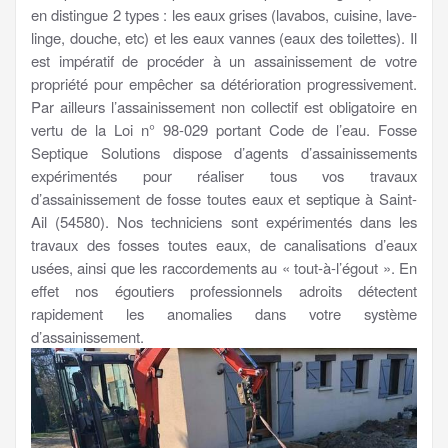
en distingue 2 types : les eaux grises (lavabos, cuisine, lave-
linge, douche, etc) et les eaux vannes (eaux des toilettes). Il
est impératif de procéder à un assainissement de votre
propriété pour empêcher sa détérioration progressivement.
Par ailleurs l’assainissement non collectif est obligatoire en
vertu de la Loi n° 98-029 portant Code de l’eau. Fosse
Septique Solutions dispose d’agents d’assainissements
expérimentés pour réaliser tous vos travaux
d’assainissement de fosse toutes eaux et septique à Saint-
Ail (54580). Nos techniciens sont expérimentés dans les
travaux des fosses toutes eaux, de canalisations d’eaux
usées, ainsi que les raccordements au « tout-à-l’égout ». En
effet nos égoutiers professionnels adroits détectent
rapidement les anomalies dans votre système
d’assainissement.