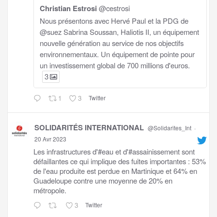
Christian Estrosi
@cestrosi
Nous présentons avec Hervé Paul et la PDG de
@suez Sabrina Soussan, Haliotis II, un équipement
nouvelle génération au service de nos objectifs
environnementaux. Un équipement de pointe pour
un investissement global de 700 millions d'euros.
3
1
3
Twitter
SOLIDARITÉS INTERNATIONAL
@Solidarites_Int
·
20 Avr 2023
Les infrastructures d'#eau et d'#assainissement sont
défaillantes ce qui implique des fuites importantes : 53%
de l'eau produite est perdue en Martinique et 64% en
Guadeloupe contre une moyenne de 20% en
métropole.
3
Twitter