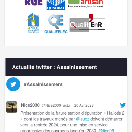
Actualité twitter : Assainissement
#Assainissement
Nice2030
@Nice2030_actu
·
20 Avr 2023
Présentation de la future station d'épuration « Haliotis 2
» dont les travaux menés par
@suez
doivent démarrer
vers la rentrée 2024, pour une mise en service
progressive des ouvrages jusqu'en 2030.
#Nice06