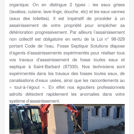
organique. On en distingue 2 types : les eaux grises
(lavabos, cuisine, lave-linge, douche, etc) et les eaux vannes
(eaux des toilettes). Il est impératif de procéder à un
assainissement de votre propriété pour empêcher sa
détérioration progressivement. Par ailleurs l’assainissement
non collectif est obligatoire en vertu de la Loi n° 98-029
portant Code de l’eau. Fosse Septique Solutions dispose
d’agents d’assainissements expérimentés pour réaliser tous
vos travaux d’assainissement de fosse toutes eaux et
septique à Saint-Barbant (87330). Nos techniciens sont
expérimentés dans les travaux des fosses toutes eaux, de
canalisations d’eaux usées, ainsi que les raccordements au
« tout-à-l’égout ». En effet nos égoutiers professionnels
adroits détectent rapidement les anomalies dans votre
système d’assainissement.