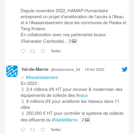
Depuis novembre 2022, HAMAP-Humanitaire
entreprend un projet d’amélioration de l’accès à l’#eau
et à l’#assainissement dans les communes de Reaka et
Tang Krasov.
En collaboration avec nos partenaires locaux
(Rainwater Cambodia).
3
Twitter
Val-de-Marne
@valdemarne_94
·
19 Avr 2023
✅
#Assainissement
En 2023 :
💧 2,4 millions d'€ HT pour rénover & moderniser des
équipements de collecte des
#eaux
💧 8 millions d'€ pour améliorer les réseaux dans 11
villes
💧 250.000 € HT pour contrôler le système de collecte
des effluents du
#ValdeMarne
.
2
Twitter