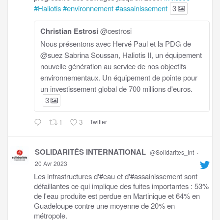
#Haliotis
#environnement
#assainissement
3
Christian Estrosi
@cestrosi
Nous présentons avec Hervé Paul et la PDG de
@suez Sabrina Soussan, Haliotis II, un équipement
nouvelle génération au service de nos objectifs
environnementaux. Un équipement de pointe pour
un investissement global de 700 millions d'euros.
3
1
3
Twitter
SOLIDARITÉS INTERNATIONAL
@Solidarites_Int
·
20 Avr 2023
Les infrastructures d'#eau et d'#assainissement sont
défaillantes ce qui implique des fuites importantes : 53%
de l'eau produite est perdue en Martinique et 64% en
Guadeloupe contre une moyenne de 20% en
métropole.