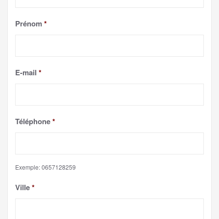
Prénom
*
E-mail
*
Téléphone
*
Exemple: 0657128259
Ville
*