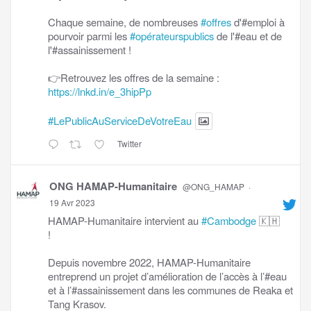
Chaque semaine, de nombreuses
#offres
d'#emploi à
pourvoir parmi les
#opérateurspublics
de l'#eau et de
l'#assainissement !
👉Retrouvez les offres de la semaine :
https://lnkd.in/e_3hipPp
#LePublicAuServiceDeVotreEau
Twitter
ONG HAMAP-Humanitaire
@ONG_HAMAP
·
19 Avr 2023
HAMAP-Humanitaire intervient au
#Cambodge
🇰🇭
!
Depuis novembre 2022, HAMAP-Humanitaire
entreprend un projet d’amélioration de l’accès à l’#eau
et à l’#assainissement dans les communes de Reaka et
Tang Krasov.