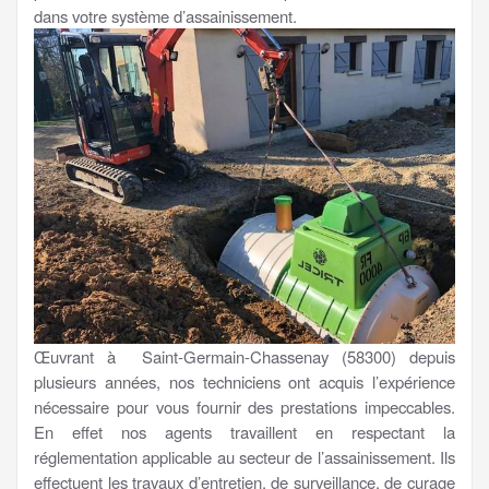
dans votre système d’assainissement.
Œuvrant à Saint-Germain-Chassenay (58300) depuis
plusieurs années, nos techniciens ont acquis l’expérience
nécessaire pour vous fournir des prestations impeccables.
En effet nos agents travaillent en respectant la
réglementation applicable au secteur de l’assainissement. Ils
effectuent les travaux d’entretien, de surveillance, de curage