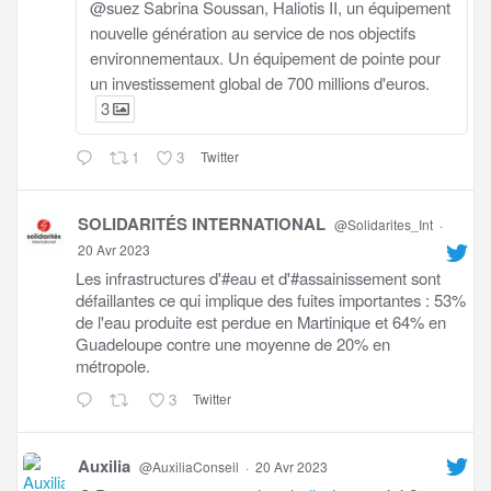
@suez Sabrina Soussan, Haliotis II, un équipement
nouvelle génération au service de nos objectifs
environnementaux. Un équipement de pointe pour
un investissement global de 700 millions d'euros.
3
1
3
Twitter
SOLIDARITÉS INTERNATIONAL
@Solidarites_Int
·
20 Avr 2023
Les infrastructures d'#eau et d'#assainissement sont
défaillantes ce qui implique des fuites importantes : 53%
de l'eau produite est perdue en Martinique et 64% en
Guadeloupe contre une moyenne de 20% en
métropole.
3
Twitter
Auxilia
@AuxiliaConseil
·
20 Avr 2023