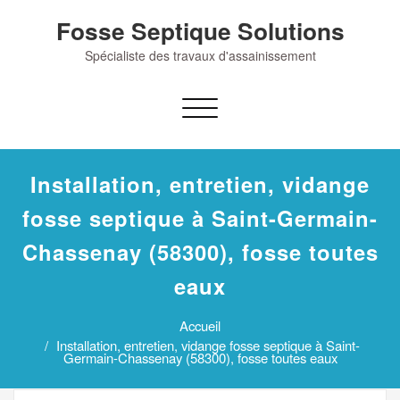
Skip
Fosse Septique Solutions
to
content
Spécialiste des travaux d'assainissement
Afficher/masquer
la
navigation
Installation, entretien, vidange
fosse septique à Saint-Germain-
Chassenay (58300), fosse toutes
eaux
Accueil
Installation, entretien, vidange fosse septique à Saint-
Germain-Chassenay (58300), fosse toutes eaux