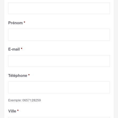
Prénom
*
E-mail
*
Téléphone
*
Exemple: 0657128259
Ville
*