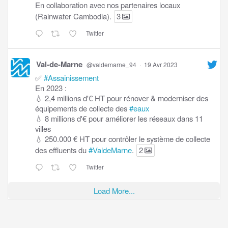
En collaboration avec nos partenaires locaux
(Rainwater Cambodia).
3
Twitter
Val-de-Marne
@valdemarne_94
·
19 Avr 2023
✅
#Assainissement
En 2023 :
💧 2,4 millions d'€ HT pour rénover & moderniser des
équipements de collecte des
#eaux
💧 8 millions d'€ pour améliorer les réseaux dans 11
villes
💧 250.000 € HT pour contrôler le système de collecte
des effluents du
#ValdeMarne
.
2
Twitter
Load More...