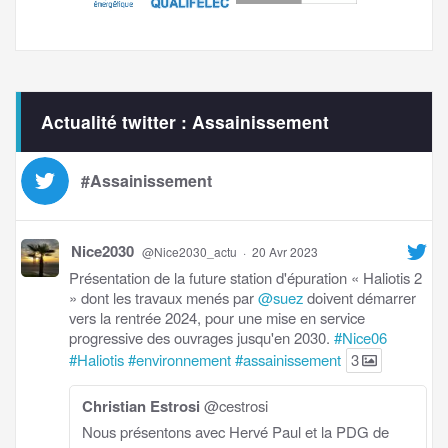
Actualité twitter : Assainissement
#Assainissement
Nice2030
@Nice2030_actu
·
20 Avr 2023
Présentation de la future station d'épuration « Haliotis 2
» dont les travaux menés par
@suez
doivent démarrer
vers la rentrée 2024, pour une mise en service
progressive des ouvrages jusqu'en 2030.
#Nice06
#Haliotis
#environnement
#assainissement
3
Christian Estrosi
@cestrosi
Nous présentons avec Hervé Paul et la PDG de