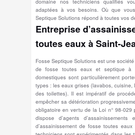
domaine nos techniciens qualifiés v
adaptées à vos besoins. Où que vous
Septique Solutions répond à toutes vos 
Entreprise d’assainiss
toutes eaux à Saint-Je
Fosse Septique Solutions est une sociét
de fosse toutes eaux et septique à 
domestiques sont particulièrement porte
types : les eaux grises (lavabos, cuisine,
des toilettes). Il est impératif de proc
empêcher sa détérioration progressivement
obligatoire en vertu de la Loi n° 98-029
dispose d’agents d’assainissements 
d’assainissement de fosse toutes eaux 
techniciens sont expérimentés dans les 