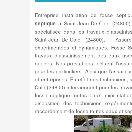
Entreprise installation de fosse septi
à Saint-Jean-De-Cole (24800
septique
spécialisée dans les travaux d’assaini
Saint-Jean-De-Cole (24800). Assuré
expérimentées et dynamiques. Fosse Sep
travaux d’assainissement des eaux usé
rapides. Nos prestations incluent l’assa
pour les particuliers. Ainsi que l’assainis
et entreprises. En effet nos techniciens,
Cole (24800) interviennent pour les travau
fosse septique toutes eaux, mini statio
disposition des techniciens expérime
raccordement de fosse toutes eaux et sep