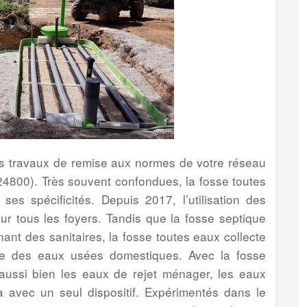
les travaux de remise aux normes de votre réseau
24800). Très souvent confondues, la fosse toutes
es spécificités. Depuis 2017, l’utilisation des
 tous les foyers. Tandis que la fosse septique
ant des sanitaires, la fosse toutes eaux collecte
ble des eaux usées domestiques. Avec la fosse
r aussi bien les eaux de rejet ménager, les eaux
 avec un seul dispositif. Expérimentés dans le