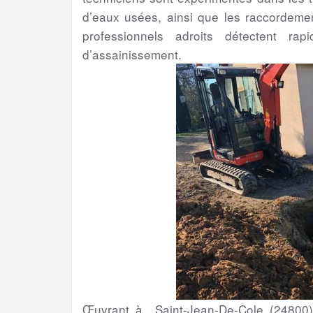
d’eaux usées, ainsi que les raccordemen
professionnels adroits détectent r
d’assainissement.
Œuvrant à Saint-Jean-De-Cole (24800) 