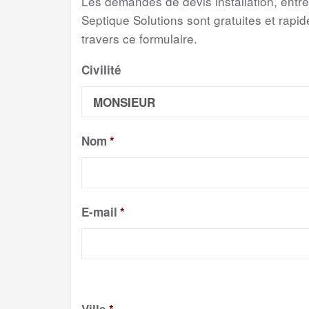
Les demandes de devis installation, entr
Septique Solutions sont gratuites et rapide
travers ce formulaire.
Civilité
Nom
*
E-mail
*