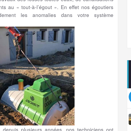
ts au « tout-à-l’égout ». En effet nos égoutiers
apidement les anomalies dans votre système
depuis plusieurs années, nos techniciens ont