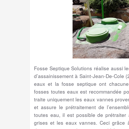
Fosse Septique Solutions réalise aussi 
d’assainissement à Saint-Jean-De-Cole (
eaux et la fosse septique ont chacune s
fosses toutes eaux est recommandée pour
traite uniquement les eaux vannes proven
et assure le prétraitement de l’ensem
toutes eau, il est possible de prétraite
grises et les eaux vannes. Ceci grâce à