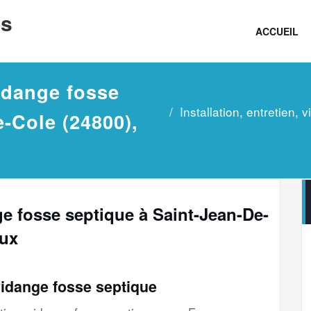
ns
ACCUEIL
vidange fosse
Installation, entretien,
-Cole (24800),
nge fosse septique à Saint-Jean-De-
aux
vidange fosse septique