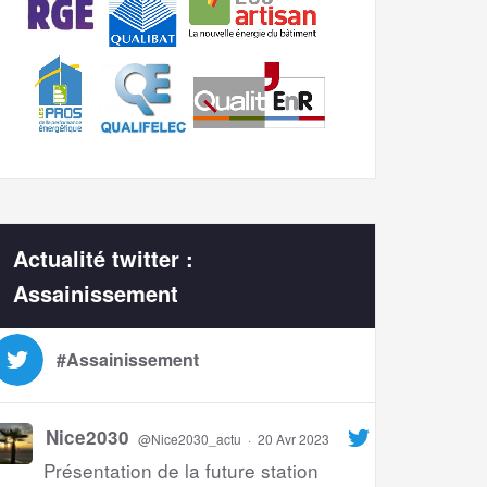
Actualité twitter :
Assainissement
#Assainissement
Nice2030
@Nice2030_actu
·
20 Avr 2023
Présentation de la future station