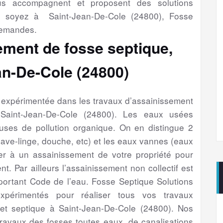
ous accompagnent et proposent des solutions
 soyez à Saint-Jean-De-Cole (24800), Fosse
demandes.
ement de fosse septique,
an-De-Cole (24800)
é expérimentée dans les travaux d’assainissement
Saint-Jean-De-Cole (24800). Les eaux usées
uses de pollution organique. On en distingue 2
 lave-linge, douche, etc) et les eaux vannes (eaux
éder à un assainissement de votre propriété pour
. Par ailleurs l’assainissement non collectif est
 portant Code de l’eau. Fosse Septique Solutions
expérimentés pour réaliser tous vos travaux
et septique à Saint-Jean-De-Cole (24800). Nos
travaux des fosses toutes eaux, de canalisations