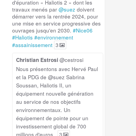
d'épuration « Haliotis 2 » dont les
travaux menés par
@suez
doivent
démarrer vers la rentrée 2024, pour
une mise en service progressive des
ouvrages jusqu'en 2030.
#Nice06
#Haliotis
#environnement
#assainissement
3
@cestrosi
Christian Estrosi
Nous présentons avec Hervé Paul
et la PDG de @suez Sabrina
Soussan, Haliotis II, un
équipement nouvelle génération
au service de nos objectifs
environnementaux. Un
équipement de pointe pour un
investissement global de 700
millions d'euros.
3