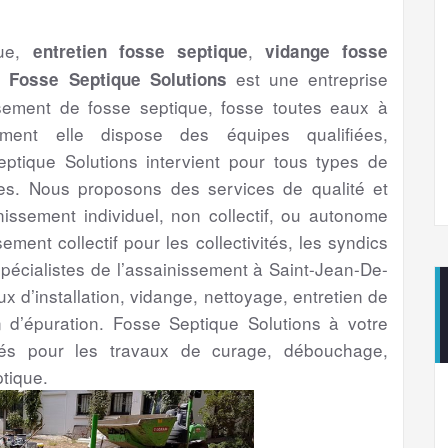
que,
,
entretien fosse septique
vidange fosse
).
est une entreprise
Fosse Septique Solutions
ssement de fosse septique, fosse toutes eaux à
ment elle dispose des équipes qualifiées,
tique Solutions intervient pour tous types de
es. Nous proposons des services de qualité et
inissement individuel, non collectif, ou autonome
sement collectif pour les collectivités, les syndics
 spécialistes de l’assainissement à Saint-Jean-De-
x d’installation, vidange, nettoyage, entretien de
n d’épuration. Fosse Septique Solutions à votre
ntés pour les travaux de curage, débouchage,
tique.