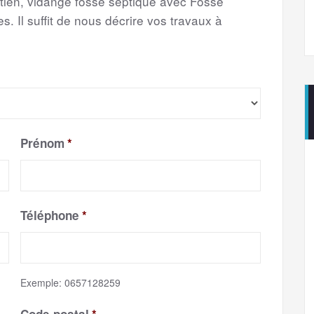
etien, vidange fosse septique avec Fosse
s. Il suffit de nous décrire vos travaux à
Prénom
*
Téléphone
*
Exemple: 0657128259