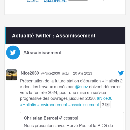
Actualité twitter : Assainissement
#Assainissement
Nice2030
@Nice2030_actu
·
20 Avr 2023
Présentation de la future station d'épuration « Haliotis 2
» dont les travaux menés par
@suez
doivent démarrer
vers la rentrée 2024, pour une mise en service
progressive des ouvrages jusqu'en 2030.
#Nice06
#Haliotis
#environnement
#assainissement
3
Christian Estrosi
@cestrosi
Nous présentons avec Hervé Paul et la PDG de