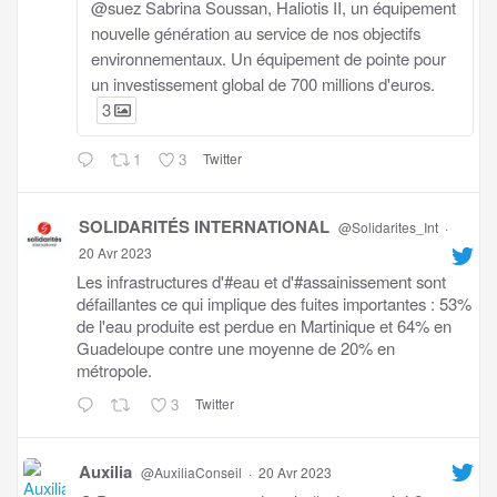
@suez Sabrina Soussan, Haliotis II, un équipement
nouvelle génération au service de nos objectifs
environnementaux. Un équipement de pointe pour
un investissement global de 700 millions d'euros.
3
1
3
Twitter
SOLIDARITÉS INTERNATIONAL
@Solidarites_Int
·
20 Avr 2023
Les infrastructures d'#eau et d'#assainissement sont
défaillantes ce qui implique des fuites importantes : 53%
de l'eau produite est perdue en Martinique et 64% en
Guadeloupe contre une moyenne de 20% en
métropole.
3
Twitter
Auxilia
@AuxiliaConseil
·
20 Avr 2023