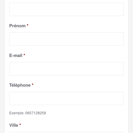
Prénom
*
E-mail
*
Téléphone
*
Exemple: 0657128259
Ville
*