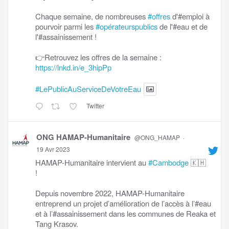
Chaque semaine, de nombreuses
#offres
d'#emploi à
pourvoir parmi les
#opérateurspublics
de l'#eau et de
l'#assainissement !
👉Retrouvez les offres de la semaine :
https://lnkd.in/e_3hipPp
#LePublicAuServiceDeVotreEau
Twitter
ONG HAMAP-Humanitaire
@ONG_HAMAP
·
19 Avr 2023
HAMAP-Humanitaire intervient au
#Cambodge
🇰🇭
!
Depuis novembre 2022, HAMAP-Humanitaire
entreprend un projet d’amélioration de l’accès à l’#eau
et à l’#assainissement dans les communes de Reaka et
Tang Krasov.