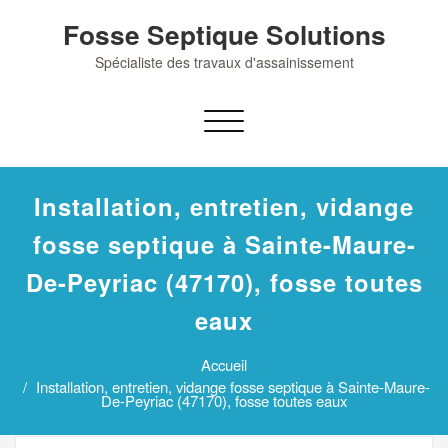
Skip
Fosse Septique Solutions
to
content
Spécialiste des travaux d'assainissement
Afficher/masquer
la
navigation
Installation, entretien, vidange
fosse septique à Sainte-Maure-
De-Peyriac (47170), fosse toutes
eaux
Accueil
Installation, entretien, vidange fosse septique à Sainte-Maure-
De-Peyriac (47170), fosse toutes eaux