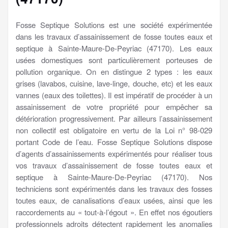
Fosse Septique Solutions est une société expérimentée
dans les travaux d’assainissement de fosse toutes eaux et
septique à Sainte-Maure-De-Peyriac (47170). Les eaux
usées domestiques sont particulièrement porteuses de
pollution organique. On en distingue 2 types : les eaux
grises (lavabos, cuisine, lave-linge, douche, etc) et les eaux
vannes (eaux des toilettes). Il est impératif de procéder à un
assainissement de votre propriété pour empêcher sa
détérioration progressivement. Par ailleurs l’assainissement
non collectif est obligatoire en vertu de la Loi n° 98-029
portant Code de l’eau. Fosse Septique Solutions dispose
d’agents d’assainissements expérimentés pour réaliser tous
vos travaux d’assainissement de fosse toutes eaux et
septique à Sainte-Maure-De-Peyriac (47170). Nos
techniciens sont expérimentés dans les travaux des fosses
toutes eaux, de canalisations d’eaux usées, ainsi que les
raccordements au « tout-à-l’égout ». En effet nos égoutiers
professionnels adroits détectent rapidement les anomalies