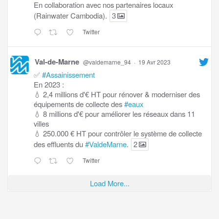
En collaboration avec nos partenaires locaux
(Rainwater Cambodia).
3
Twitter
Val-de-Marne
@valdemarne_94
·
19 Avr 2023
✅
#Assainissement
En 2023 :
💧 2,4 millions d'€ HT pour rénover & moderniser des
équipements de collecte des
#eaux
💧 8 millions d'€ pour améliorer les réseaux dans 11
villes
💧 250.000 € HT pour contrôler le système de collecte
des effluents du
#ValdeMarne
.
2
Twitter
Load More...