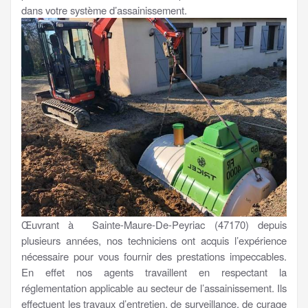
dans votre système d’assainissement.
Œuvrant à Sainte-Maure-De-Peyriac (47170) depuis
plusieurs années, nos techniciens ont acquis l’expérience
nécessaire pour vous fournir des prestations impeccables.
En effet nos agents travaillent en respectant la
réglementation applicable au secteur de l’assainissement. Ils
effectuent les travaux d’entretien, de surveillance, de curage