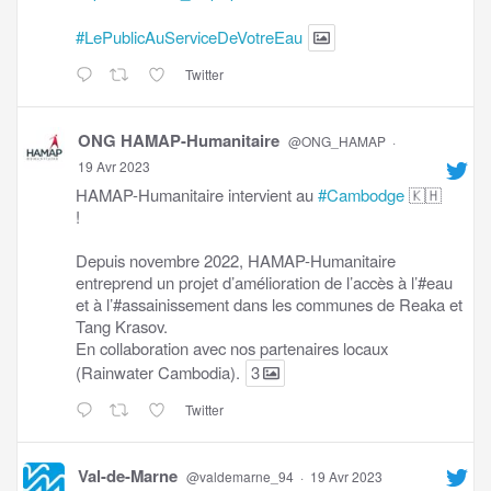
#LePublicAuServiceDeVotreEau
Twitter
ONG HAMAP-Humanitaire
@ONG_HAMAP
·
19 Avr 2023
HAMAP-Humanitaire intervient au
#Cambodge
🇰🇭
!
Depuis novembre 2022, HAMAP-Humanitaire
entreprend un projet d’amélioration de l’accès à l’#eau
et à l’#assainissement dans les communes de Reaka et
Tang Krasov.
En collaboration avec nos partenaires locaux
(Rainwater Cambodia).
3
Twitter
Val-de-Marne
@valdemarne_94
·
19 Avr 2023