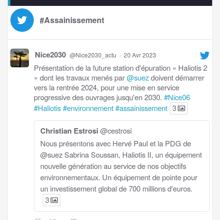
#Assainissement
Nice2030
@Nice2030_actu
·
20 Avr 2023
Présentation de la future station d'épuration « Haliotis 2
» dont les travaux menés par
@suez
doivent démarrer
vers la rentrée 2024, pour une mise en service
progressive des ouvrages jusqu'en 2030.
#Nice06
#Haliotis
#environnement
#assainissement
3
Christian Estrosi
@cestrosi
Nous présentons avec Hervé Paul et la PDG de
@suez Sabrina Soussan, Haliotis II, un équipement
nouvelle génération au service de nos objectifs
environnementaux. Un équipement de pointe pour
un investissement global de 700 millions d'euros.
3