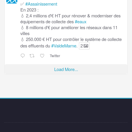
✅
#Assainissement
En 2023 :
💧 2,4 millions d'€ HT pour rénover & moderniser des
équipements de collecte des
#eaux
💧 8 millions d'€ pour améliorer les réseaux dans 11
villes
💧 250.000 € HT pour contrôler le système de collecte
des effluents du
#ValdeMarne
.
2
Twitter
Load More...