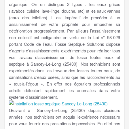
organique. On en distingue 2 types : les eaux grises
(lavabos, cuisine, lave-linge, douche, etc) et les eaux vannes
(eaux des toilettes). Il est impératif de procéder à un
assainissement de votre propriété pour empêcher sa
détérioration progressivement. Par ailleurs l’assainissement
non collectif est obligatoire en vertu de la Loi n° 98-029
portant Code de l’eau. Fosse Septique Solutions dispose
d’agents d’assainissements expérimentés pour réaliser tous
vos travaux d’assainissement de fosse toutes eaux et
septique à Sancey-Le-Long (25430). Nos techniciens sont
expérimentés dans les travaux des fosses toutes eaux, de
canalisations d’eaux usées, ainsi que les raccordements au
« tout-à-l’égout ». En effet nos égoutiers professionnels
adroits détectent rapidement les anomalies dans votre
système d’assainissement.
Œuvrant à Sancey-Le-Long (25430) depuis plusieurs
années, nos techniciens ont acquis l’expérience nécessaire
pour vous fournir des prestations impeccables. En effet nos