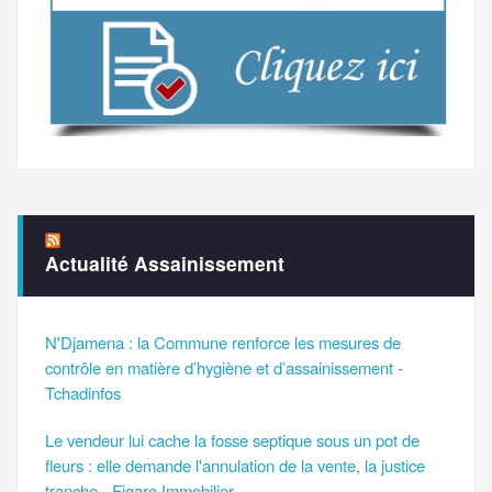
Actualité Assainissement
N'Djamena : la Commune renforce les mesures de
contrôle en matière d’hygiène et d’assainissement -
Tchadinfos
Le vendeur lui cache la fosse septique sous un pot de
fleurs : elle demande l'annulation de la vente, la justice
tranche - Figaro Immobilier