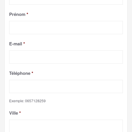
Prénom
*
E-mail
*
Téléphone
*
Exemple: 0657128259
Ville
*