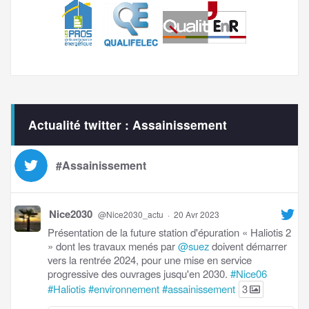
Actualité twitter : Assainissement
#Assainissement
Nice2030
@Nice2030_actu
·
20 Avr 2023
Présentation de la future station d'épuration « Haliotis 2
» dont les travaux menés par
@suez
doivent démarrer
vers la rentrée 2024, pour une mise en service
progressive des ouvrages jusqu'en 2030.
#Nice06
#Haliotis
#environnement
#assainissement
3