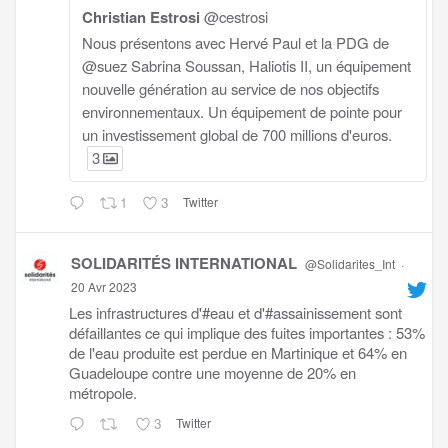
Christian Estrosi
@cestrosi
Nous présentons avec Hervé Paul et la PDG de
@suez Sabrina Soussan, Haliotis II, un équipement
nouvelle génération au service de nos objectifs
environnementaux. Un équipement de pointe pour
un investissement global de 700 millions d'euros.
3
1
3
Twitter
SOLIDARITÉS INTERNATIONAL
@Solidarites_Int
·
20 Avr 2023
Les infrastructures d'#eau et d'#assainissement sont
défaillantes ce qui implique des fuites importantes : 53%
de l'eau produite est perdue en Martinique et 64% en
Guadeloupe contre une moyenne de 20% en
métropole.
3
Twitter