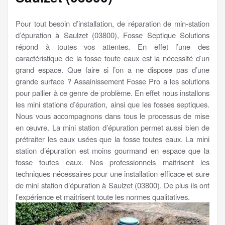
Pour tout besoin d’installation, de réparation de min-station
d’épuration à Saulzet (03800), Fosse Septique Solutions
répond à toutes vos attentes. En effet l’une des
caractéristique de la fosse toute eaux est la nécessité d’un
grand espace. Que faire si l’on a ne dispose pas d’une
grande surface ? Assainissement Fosse Pro a les solutions
pour pallier à ce genre de problème. En effet nous installons
les mini stations d’épuration, ainsi que les fosses septiques.
Nous vous accompagnons dans tous le processus de mise
en œuvre. La mini station d’épuration permet aussi bien de
prétraiter les eaux usées que la fosse toutes eaux. La mini
station d’épuration est moins gourmand en espace que la
fosse toutes eaux. Nos professionnels maitrisent les
techniques nécessaires pour une installation efficace et sure
de mini station d’épuration à Saulzet (03800). De plus ils ont
l’expérience et maitrisent toute les normes qualitatives.