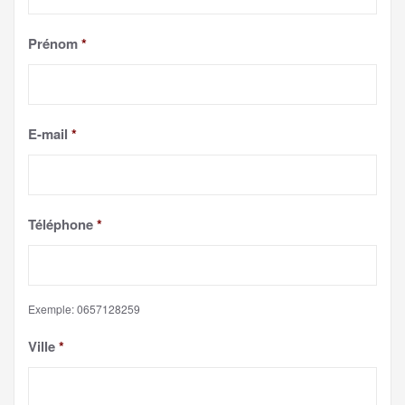
Prénom
*
E-mail
*
Téléphone
*
Exemple: 0657128259
Ville
*