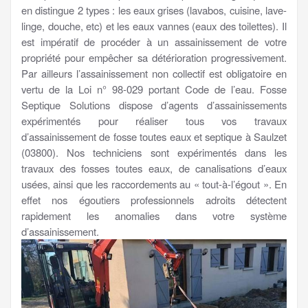
en distingue 2 types : les eaux grises (lavabos, cuisine, lave-
linge, douche, etc) et les eaux vannes (eaux des toilettes). Il
est impératif de procéder à un assainissement de votre
propriété pour empêcher sa détérioration progressivement.
Par ailleurs l’assainissement non collectif est obligatoire en
vertu de la Loi n° 98-029 portant Code de l’eau. Fosse
Septique Solutions dispose d’agents d’assainissements
expérimentés pour réaliser tous vos travaux
d’assainissement de fosse toutes eaux et septique à Saulzet
(03800). Nos techniciens sont expérimentés dans les
travaux des fosses toutes eaux, de canalisations d’eaux
usées, ainsi que les raccordements au « tout-à-l’égout ». En
effet nos égoutiers professionnels adroits détectent
rapidement les anomalies dans votre système
d’assainissement.