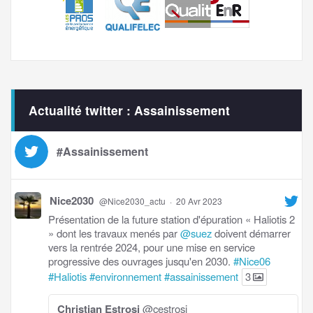
Actualité twitter : Assainissement
#Assainissement
Nice2030
@Nice2030_actu
·
20 Avr 2023
Présentation de la future station d'épuration « Haliotis 2
» dont les travaux menés par
@suez
doivent démarrer
vers la rentrée 2024, pour une mise en service
progressive des ouvrages jusqu'en 2030.
#Nice06
#Haliotis
#environnement
#assainissement
3
Christian Estrosi
@cestrosi