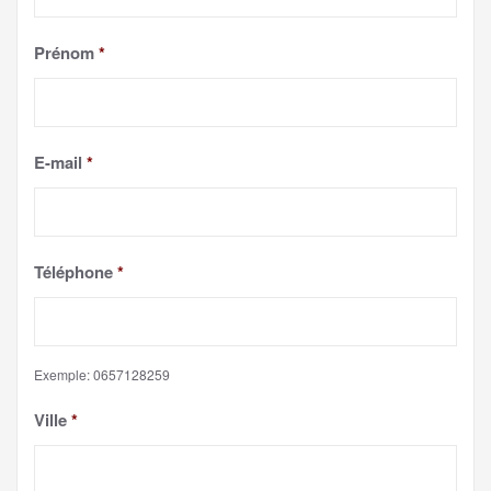
Prénom
*
E-mail
*
Téléphone
*
Exemple: 0657128259
Ville
*