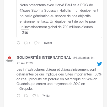
Nous présentons avec Hervé Paul et la PDG de
@suez Sabrina Soussan, Haliotis II, un équipement
nouvelle génération au service de nos objectifs
environnementaux. Un équipement de pointe pour
un investissement global de 700 millions d'euros.
3
1
3
Twitter
SOLIDARITÉS INTERNATIONAL
@Solidarites_Int
·
20 Avr 2023
Les infrastructures d'#eau et d'#assainissement sont
défaillantes ce qui implique des fuites importantes : 53%
de l'eau produite est perdue en Martinique et 64% en
Guadeloupe contre une moyenne de 20% en
métropole.
3
Twitter