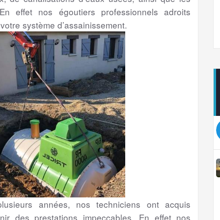
En effet nos égoutiers professionnels adroits
 votre système d’assainissement.
usieurs années, nos techniciens ont acquis
nir des prestations impeccables. En effet nos