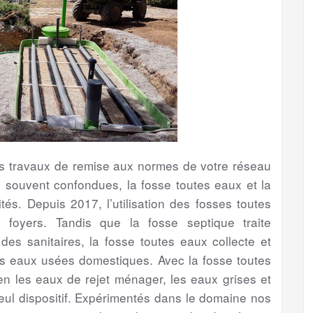
les travaux de remise aux normes de votre réseau
s souvent confondues, la fosse toutes eaux et la
tés. Depuis 2017, l’utilisation des fosses toutes
foyers. Tandis que la fosse septique traite
s sanitaires, la fosse toutes eaux collecte et
es eaux usées domestiques. Avec la fosse toutes
bien les eaux de rejet ménager, les eaux grises et
eul dispositif. Expérimentés dans le domaine nos