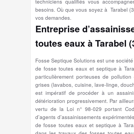
techniciens qualifiés vous accompagne
besoins. Où que vous soyez à Tarabel (3
vos demandes.
Entreprise d’assainiss
toutes eaux à Tarabel 
Fosse Septique Solutions est une sociét
de fosse toutes eaux et septique à Tar
particulièrement porteuses de pollution
grises (lavabos, cuisine, lave-linge, douch
est impératif de procéder à un assain
détérioration progressivement. Par ailleur
vertu de la Loi n° 98-029 portant Cod
d’agents d’assainissements expérimentés
de fosse toutes eaux et septique à Tara
dans les travaux des fosses toutes eaux