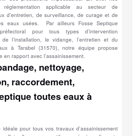
a réglementation applicable au secteur de
aux d’entretien, de surveillance, de curage et de
es eaux usées. Par ailleurs Fosse Septique
préfectoral pour tous types d’intervention
de l’installation, le vidange, l’entretien et du
aux à Tarabel (31570), notre équipe propose
e en rapport avec l’assainissement.
épandage, nettoyage,
ion, raccordement,
eptique toutes eaux à
se idéale pour tous vos travaux d’assainissement