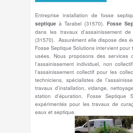
Entreprise installation de fosse septi
à Tarabel (31570).
septique
Fosse Sep
dans les travaux d’assainissement de
(31570). Assurément elle dispose des éq
Fosse Septique Solutions intervient pour
usées. Nous proposons des services de
l’assainissement individuel, non collect
l’assainissement collectif pour les colle
techniciens, spécialistes de l’assainis
travaux d’installation, vidange, nettoya
station d’épuration. Fosse Septique S
expérimentés pour les travaux de cura
eaux et septique.