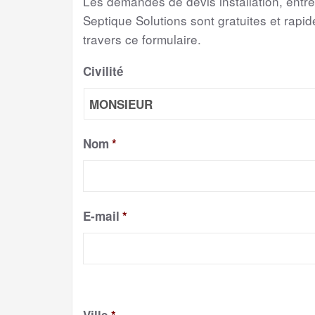
Les demandes de devis installation, entr
Septique Solutions sont gratuites et rapide
travers ce formulaire.
Civilité
Nom
*
E-mail
*