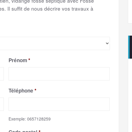
etien, vidange fosse septique avec Fosse
s. Il suffit de nous décrire vos travaux à
Prénom
*
Téléphone
*
Exemple: 0657128259