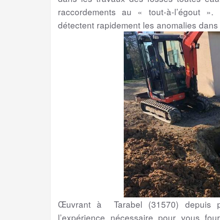
raccordements au « tout-à-l’égout ». 
détectent rapidement les anomalies dans
Œuvrant à Tarabel (31570) depuis pl
l’expérience nécessaire pour vous four