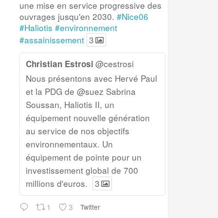
une mise en service progressive des
ouvrages jusqu'en 2030.
#Nice06
#Haliotis
#environnement
#assainissement
3
@cestrosi
Christian Estrosi
Nous présentons avec Hervé Paul
et la PDG de @suez Sabrina
Soussan, Haliotis II, un
équipement nouvelle génération
au service de nos objectifs
environnementaux. Un
équipement de pointe pour un
investissement global de 700
millions d'euros.
3
1
3
Twitter