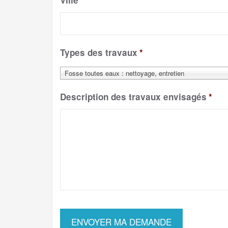
Ville
*
Types des travaux
*
Fosse toutes eaux : nettoyage, entretien
Description des travaux envisagés
*