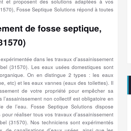
nt et proposent des solutions adaptées à vos
1570), Fosse Septique Solutions répond à toutes
ement de fosse septique,
(31570)
é expérimentée dans les travaux d’assainissement
abel (31570). Les eaux usées domestiques sont
 organique. On en distingue 2 types : les eaux
e, etc) et les eaux vannes (eaux des toilettes). Il
issement de votre propriété pour empêcher sa
s l’assainissement non collectif est obligatoire en
e de l’eau. Fosse Septique Solutions dispose
 pour réaliser tous vos travaux d’assainissement
bel (31570). Nos techniciens sont expérimentés
, de canalisations d’eaux usées, ainsi que les