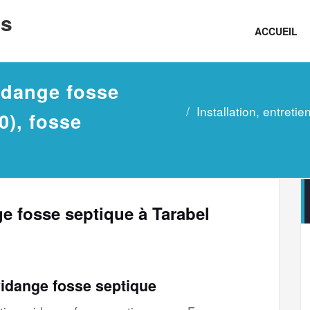
ns
ACCUEIL
vidange fosse
Installation, entreti
0), fosse
nge fosse septique à Tarabel
vidange fosse septique