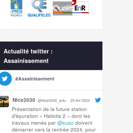
Actualité twitter :
Assainissement
#Assainissement
Nice2030
@Nice2030_actu
·
20 Avr 2023
Présentation de la future station
d'épuration « Haliotis 2 » dont les
travaux menés par
@suez
doivent
démarrer vers la rentrée 2024, pour