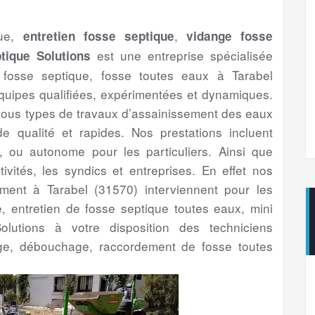
que,
,
entretien fosse septique
vidange fosse
est une entreprise spécialisée
tique Solutions
 fosse septique, fosse toutes eaux à Tarabel
uipes qualifiées, expérimentées et dynamiques.
 tous types de travaux d’assainissement des eaux
 qualité et rapides. Nos prestations incluent
if, ou autonome pour les particuliers. Ainsi que
ctivités, les syndics et entreprises. En effet nos
sement à Tarabel (31570) interviennent pour les
ge, entretien de fosse septique toutes eaux, mini
olutions à votre disposition des techniciens
ge, débouchage, raccordement de fosse toutes