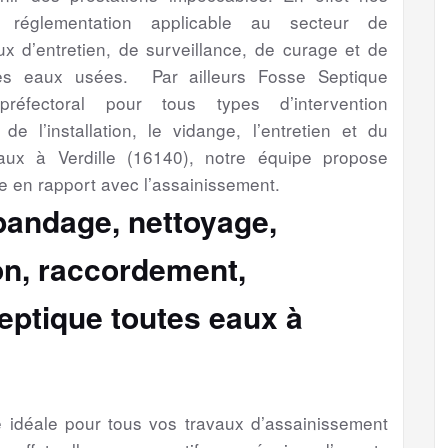
a réglementation applicable au secteur de
aux d’entretien, de surveillance, de curage et de
es eaux usées. Par ailleurs Fosse Septique
préfectoral pour tous types d’intervention
de l’installation, le vidange, l’entretien et du
aux à Verdille (16140), notre équipe propose
e en rapport avec l’assainissement.
épandage, nettoyage,
ion, raccordement,
eptique toutes eaux à
se idéale pour tous vos travaux d’assainissement