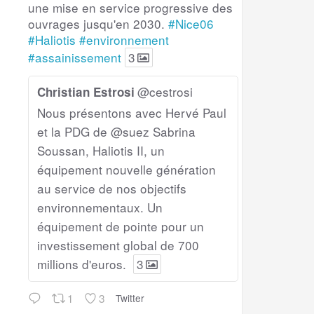
une mise en service progressive des
ouvrages jusqu'en 2030.
#Nice06
#Haliotis
#environnement
#assainissement
3
@cestrosi
Christian Estrosi
Nous présentons avec Hervé Paul
et la PDG de @suez Sabrina
Soussan, Haliotis II, un
équipement nouvelle génération
au service de nos objectifs
environnementaux. Un
équipement de pointe pour un
investissement global de 700
millions d'euros.
3
1
3
Twitter