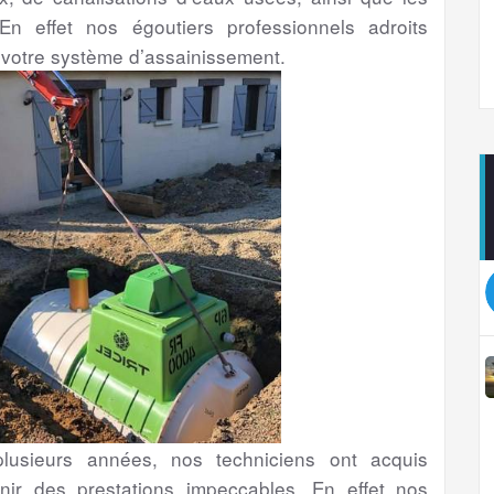
En effet nos égoutiers professionnels adroits
 votre système d’assainissement.
lusieurs années, nos techniciens ont acquis
nir des prestations impeccables. En effet nos