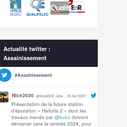
Actualité twitter :
Assainissement
#Assainissement
Nice2030
@Nice2030_actu
·
20 Avr 2023
Présentation de la future station
d'épuration « Haliotis 2 » dont les
travaux menés par
@suez
doivent
démarrer vers la rentrée 2024, pour