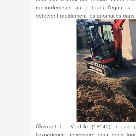
raccordements au « tout-à-l’égout ». 
détectent rapidement les anomalies dans
Œuvrant à Verdille (16140) depuis p
l’expérience nécessaire pour vous four