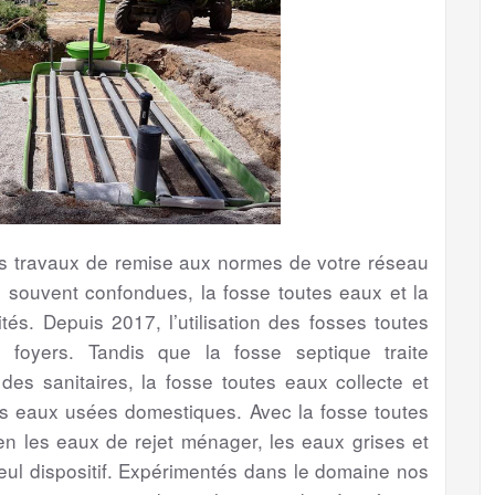
les travaux de remise aux normes de votre réseau
s souvent confondues, la fosse toutes eaux et la
tés. Depuis 2017, l’utilisation des fosses toutes
foyers. Tandis que la fosse septique traite
s sanitaires, la fosse toutes eaux collecte et
es eaux usées domestiques. Avec la fosse toutes
bien les eaux de rejet ménager, les eaux grises et
eul dispositif. Expérimentés dans le domaine nos