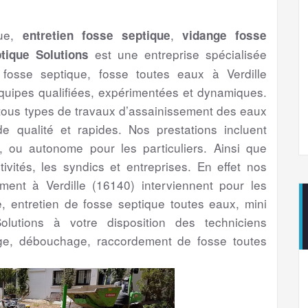
que,
,
entretien fosse septique
vidange fosse
est une entreprise spécialisée
tique Solutions
fosse septique, fosse toutes eaux à Verdille
uipes qualifiées, expérimentées et dynamiques.
 tous types de travaux d’assainissement des eaux
 qualité et rapides. Nos prestations incluent
if, ou autonome pour les particuliers. Ainsi que
ctivités, les syndics et entreprises. En effet nos
sement à Verdille (16140) interviennent pour les
ge, entretien de fosse septique toutes eaux, mini
olutions à votre disposition des techniciens
ge, débouchage, raccordement de fosse toutes