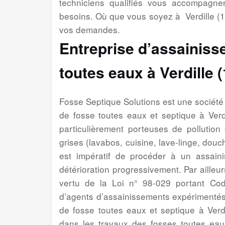
techniciens qualifiés vous accompagne
besoins. Où que vous soyez à Verdille (
vos demandes.
Entreprise d’assainiss
toutes eaux à Verdille 
Fosse Septique Solutions est une sociét
de fosse toutes eaux et septique à Ver
particulièrement porteuses de pollution
grises (lavabos, cuisine, lave-linge, douch
est impératif de procéder à un assain
détérioration progressivement. Par ailleur
vertu de la Loi n° 98-029 portant Cod
d’agents d’assainissements expérimentés
de fosse toutes eaux et septique à Verd
dans les travaux des fosses toutes eaux