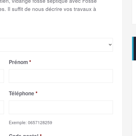
etien, vidange fosse septique avec Fosse
s. Il suffit de nous décrire vos travaux à
Prénom
*
Téléphone
*
Exemple: 0657128259