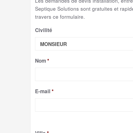
Les demandes de devis installation, entr
Septique Solutions sont gratuites et rapide
travers ce formulaire.
Civilité
Nom
*
E-mail
*