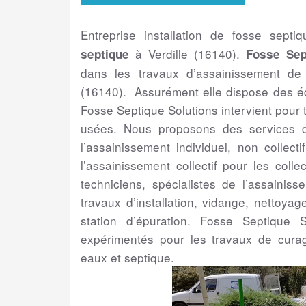
Entreprise installation de fosse septi
à Verdille (16140).
septique
Fosse Sep
dans les travaux d’assainissement de 
(16140). Assurément elle dispose des éq
Fosse Septique Solutions intervient pour
usées. Nous proposons des services de
l’assainissement individuel, non collect
l’assainissement collectif pour les colle
techniciens, spécialistes de l’assainis
travaux d’installation, vidange, nettoya
station d’épuration. Fosse Septique S
expérimentés pour les travaux de cura
eaux et septique.