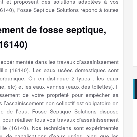
nt et proposent des solutions adaptées à vos
16140), Fosse Septique Solutions répond à toutes
ement de fosse septique,
(16140)
é expérimentée dans les travaux d’assainissement
dille (16140). Les eaux usées domestiques sont
 organique. On en distingue 2 types : les eaux
e, etc) et les eaux vannes (eaux des toilettes). Il
issement de votre propriété pour empêcher sa
s l’assainissement non collectif est obligatoire en
e de l’eau. Fosse Septique Solutions dispose
 pour réaliser tous vos travaux d’assainissement
ille (16140). Nos techniciens sont expérimentés
, de canalisations d’eaux usées, ainsi que les