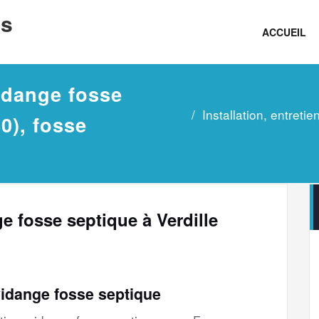
ns
ACCUEIL
vidange fosse
Installation, entreti
0), fosse
ge fosse septique à Verdille
vidange fosse septique