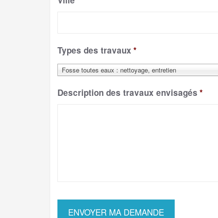
Ville
*
Types des travaux
*
Fosse toutes eaux : nettoyage, entretien
Description des travaux envisagés
*