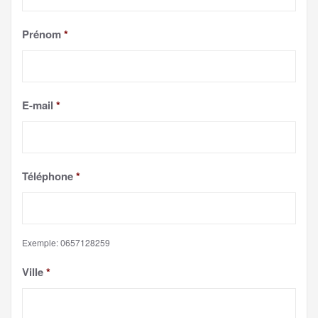
Prénom
*
E-mail
*
Téléphone
*
Exemple: 0657128259
Ville
*