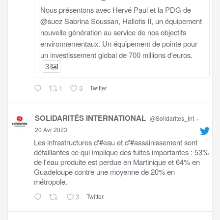
Nous présentons avec Hervé Paul et la PDG de
@suez Sabrina Soussan, Haliotis II, un équipement
nouvelle génération au service de nos objectifs
environnementaux. Un équipement de pointe pour
un investissement global de 700 millions d'euros.
3
1
3
Twitter
SOLIDARITÉS INTERNATIONAL
@Solidarites_Int
·
20 Avr 2023
Les infrastructures d'#eau et d'#assainissement sont
défaillantes ce qui implique des fuites importantes : 53%
de l'eau produite est perdue en Martinique et 64% en
Guadeloupe contre une moyenne de 20% en
métropole.
3
Twitter