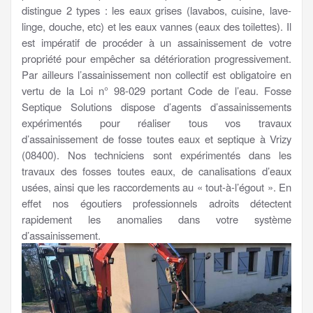
distingue 2 types : les eaux grises (lavabos, cuisine, lave-
linge, douche, etc) et les eaux vannes (eaux des toilettes). Il
est impératif de procéder à un assainissement de votre
propriété pour empêcher sa détérioration progressivement.
Par ailleurs l’assainissement non collectif est obligatoire en
vertu de la Loi n° 98-029 portant Code de l’eau. Fosse
Septique Solutions dispose d’agents d’assainissements
expérimentés pour réaliser tous vos travaux
d’assainissement de fosse toutes eaux et septique à Vrizy
(08400). Nos techniciens sont expérimentés dans les
travaux des fosses toutes eaux, de canalisations d’eaux
usées, ainsi que les raccordements au « tout-à-l’égout ». En
effet nos égoutiers professionnels adroits détectent
rapidement les anomalies dans votre système
d’assainissement.