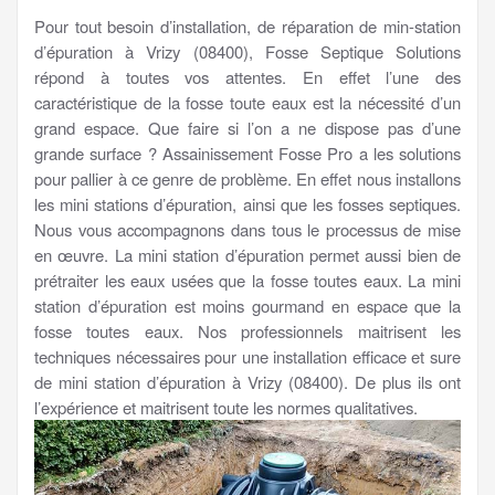
Pour tout besoin d’installation, de réparation de min-station
d’épuration à Vrizy (08400), Fosse Septique Solutions
répond à toutes vos attentes. En effet l’une des
caractéristique de la fosse toute eaux est la nécessité d’un
grand espace. Que faire si l’on a ne dispose pas d’une
grande surface ? Assainissement Fosse Pro a les solutions
pour pallier à ce genre de problème. En effet nous installons
les mini stations d’épuration, ainsi que les fosses septiques.
Nous vous accompagnons dans tous le processus de mise
en œuvre. La mini station d’épuration permet aussi bien de
prétraiter les eaux usées que la fosse toutes eaux. La mini
station d’épuration est moins gourmand en espace que la
fosse toutes eaux. Nos professionnels maitrisent les
techniques nécessaires pour une installation efficace et sure
de mini station d’épuration à Vrizy (08400). De plus ils ont
l’expérience et maitrisent toute les normes qualitatives.