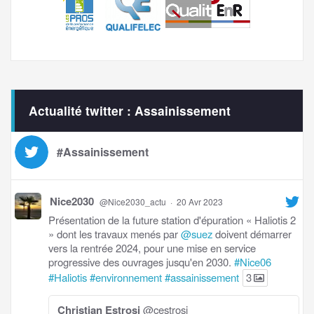
Actualité twitter : Assainissement
#Assainissement
Nice2030
@Nice2030_actu
·
20 Avr 2023
Présentation de la future station d'épuration « Haliotis 2
» dont les travaux menés par
@suez
doivent démarrer
vers la rentrée 2024, pour une mise en service
progressive des ouvrages jusqu'en 2030.
#Nice06
#Haliotis
#environnement
#assainissement
3
Christian Estrosi
@cestrosi