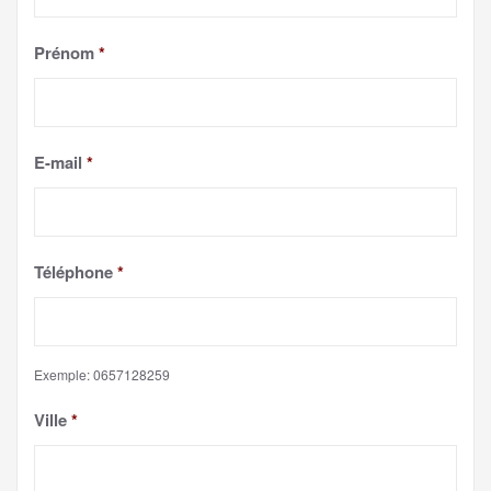
Prénom
*
E-mail
*
Téléphone
*
Exemple: 0657128259
Ville
*