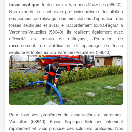
fosse septique
, toutes eaux à Varennes-Vauzelles (58640).
Nos experts réalisent avec professionnalisme l’installation
des pompes de relevage, des mini stations d’épuration, des
fosses septiques et aussi le raccordement tout-à-l’égout à
Varennes-Vauzelles (58640). Ils réalisent également avec
efficacité les travaux de nettoyage, d’entretien, de
raccordement, de viabilisation et épandage de fosse
septique et toutes eaux à Varennes-Vauzelles (58640).
Pour tous vos problèmes de canalisations à Varennes-
Vauzelles (58640), Fosse Septique Solutions intervient
rapidement et vous propose des solutions pratiques. Nos