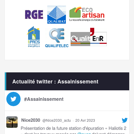
Actualité twitter : Assainissement
#Assainissement
Nice2030
@Nice2030_actu
·
20 Avr 2023
Présentation de la future station d'épuration « Haliotis 2
» dont les travaux menés par
@suez
doivent démarrer