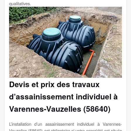
qualitatives.
Devis et prix des travaux
d’assainissement individuel à
Varennes-Vauzelles (58640)
L’installation d’un assainissement individuel à Varennes-
Vauzelles (58640) est obligatoire si votre propriété est située