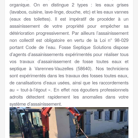
organique. On en distingue 2 types : les eaux grises
(lavabos, cuisine, lave-linge, douche, etc) et les eaux vannes
(eaux des toilettes). Il est impératif de procéder à un
assainissement de votre propriété pour empêcher sa
détérioration progressivement. Par ailleurs l’assainissement
non collectif est obligatoire en vertu de la Loi n° 98-029
portant Code de l’eau. Fosse Septique Solutions dispose
d’agents d’assainissements expérimentés pour réaliser tous
vos travaux d’assainissement de fosse toutes eaux et
septique à Varennes-Vauzelles (58640). Nos techniciens
sont expérimentés dans les travaux des fosses toutes eaux,
de canalisations d’eaux usées, ainsi que les raccordements
au « tout-à-l’égout ». En effet nos égoutiers professionnels
adroits détectent rapidement les anomalies dans votre
système d’assainissement.